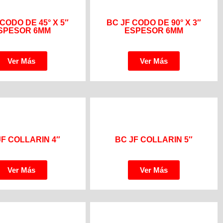
 CODO DE 45° X 5″
BC JF CODO DE 90° X 3″
SPESOR 6MM
ESPESOR 6MM
Ver Más
Ver Más
JF COLLARIN 4″
BC JF COLLARIN 5″
Ver Más
Ver Más