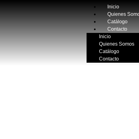
Inicio
Quienes Som
Catálogo
Contacto
Inicio
Quienes Somos
Catálogo
Contacto
EQUIPOS ESPECIALES