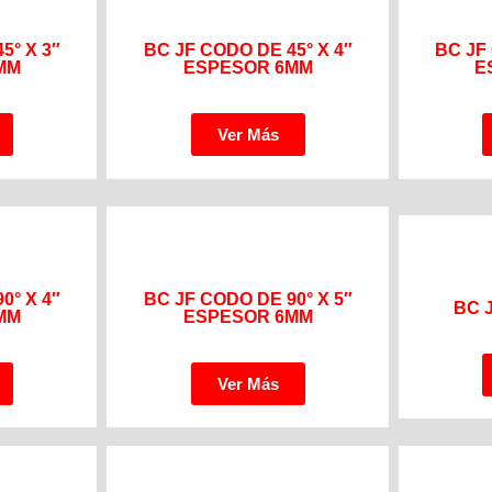
5° X 3″
BC JF CODO DE 45° X 4″
BC JF
MM
ESPESOR 6MM
E
Ver Más
0° X 4″
BC JF CODO DE 90° X 5″
BC 
MM
ESPESOR 6MM
Ver Más