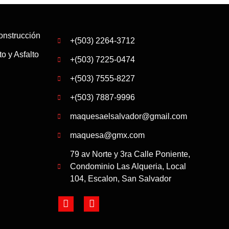
onstrucción
+(503) 2264-3712
o y Asfalto
+(503) 7225-0474
+(503) 7555-8227
+(503) 7887-9996
maquesaelsalvador@gmail.com
maquesa@gmx.com
79 av Norte y 3ra Calle Poniente,
Condominio Las Alqueria, Local
104, Escalon, San Salvador