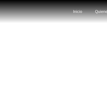
Inicio
Quien
GRACIAS P