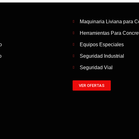
Maquinaria Liviana para C
Herramientas Para Concret
o
Equipos Especiales
o
Seguridad Industrial
Seguridad Vial
VER OFERTAS