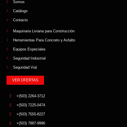
Somos
Catálogo
Contacto
Maquinaria Liviana para Construcción
Herramientas Para Concreto y Asfalto
Equipos Especiales
Seguridad Industrial
Seguridad Vial
VER OFERTAS
+(503) 2264-3712
+(503) 7225-0474
+(503) 7555-8227
+(503) 7887-9996