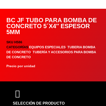
BC JF TUBO PARA BOMBA DE
CONCRETO 5´X4″ ESPESOR
5MM
SKU
H586
CATEGORÍAS
EQUIPOS ESPECIALES
,
TUBERIA BOMBA
DE CONCRETO
,
TUBERÍA Y ACCESORIOS PARA BOMBA
DE CONCRETO
Precio por unidad
COMPARTIR PRODUCTO
SELECCIÓN DE PRODUCTO