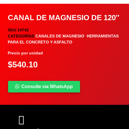
CANAL DE MAGNESIO DE 120″
SKU
14742
CATEGORÍAS
CANALES DE MAGNESIO
,
HERRAMIENTAS
PARA EL CONCRETO Y ASFALTO
Precio por unidad
$
540.10
Consulte via WhatsApp
COMPARTIR PRODUCTO