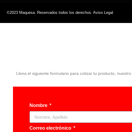
©2023 Maquesa. Reservados todos los derechos. Aviso Legal
Llena el siguiente formulario para cotizar tu producto, nuestr
Nombre
Correo electrónico