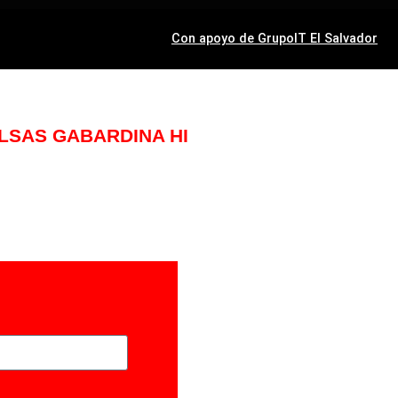
Con apoyo de GrupoIT El Salvador
LSAS GABARDINA HI