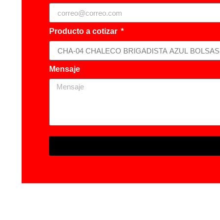
Producto a cotizar
Mensaje