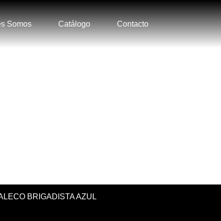
es Somos
Catálogo
Contacto
HALECO BRIGADISTA AZUL