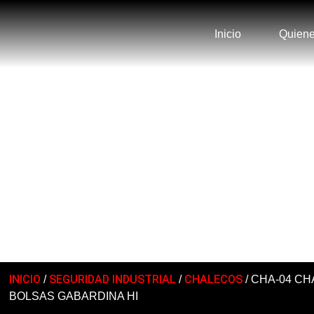
Inicio
Quien
CATÁLOGO
INICIO
SEGURIDAD INDUSTRIAL
CHALECOS
/
/
/ CHA-04 C
BOLSAS GABARDINA HI