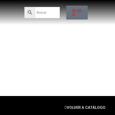
$
0.00
0
VOLVER A CATÁLOGO