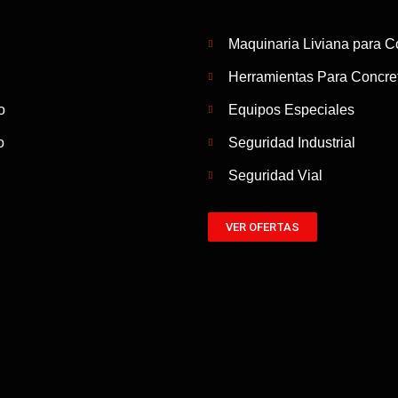
Maquinaria Liviana para C
Herramientas Para Concret
o
Equipos Especiales
o
Seguridad Industrial
Seguridad Vial
VER OFERTAS