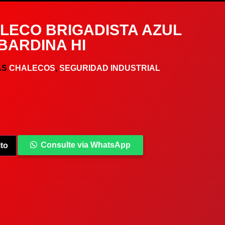
LECO BRIGADISTA AZUL
BARDINA HI
AS
CHALECOS
,
SEGURIDAD INDUSTRIAL
Consulte via WhatsApp
ito