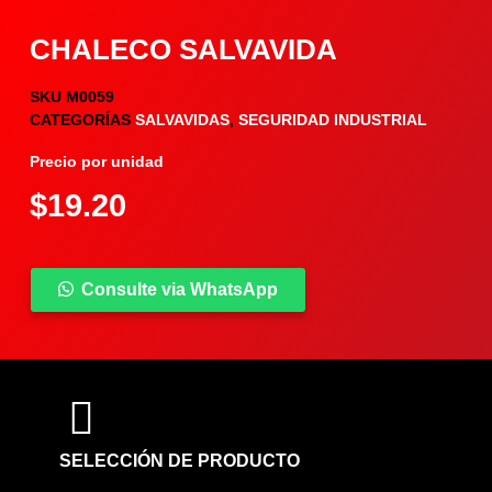
CHALECO SALVAVIDA
SKU
M0059
CATEGORÍAS
SALVAVIDAS
,
SEGURIDAD INDUSTRIAL
Precio por unidad
$
19.20
Consulte via WhatsApp
COMPARTIR PRODUCTO
SELECCIÓN DE PRODUCTO