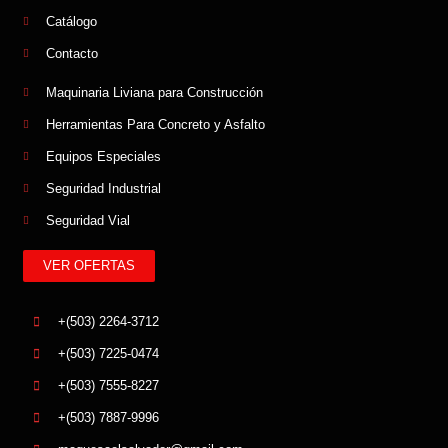
Catálogo
Contacto
Maquinaria Liviana para Construcción
Herramientas Para Concreto y Asfalto
Equipos Especiales
Seguridad Industrial
Seguridad Vial
VER OFERTAS
+(503) 2264-3712
+(503) 7225-0474
+(503) 7555-8227
+(503) 7887-9996