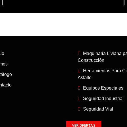
cio
Maquinaria Liviana p
Construcción
mos
Herramientas Para Co
tálogo
Asfalto
ntacto
Equipos Especiales
Seguridad Industrial
Seguridad Vial
VER OFERTAS