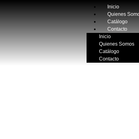
Inicio
Quienes Som
Catálogo
Contacto
Inicio
Quienes Somos
Catálogo
Contacto
CATÁLOGO