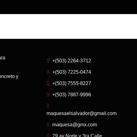
ara
+(503) 2264-3712
+(503) 7225-0474
ncreto y
+(503) 7555-8227
+(503) 7887-9996
maquesaelsalvador@gmail.com
maquesa@gmx.com
79 av Norte y 3ra Calle