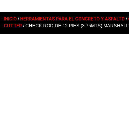
INICIO
HERRAMIENTAS PARA EL CONCRETO Y ASFALTO
/
/
CUTTER
/ CHECK ROD DE 12 PIES (3.75MTS) MARSHA