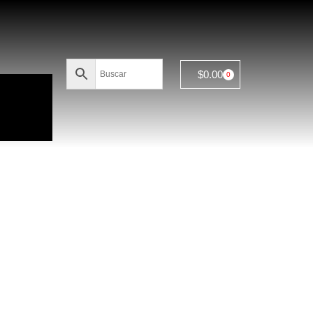
$
0.00
0