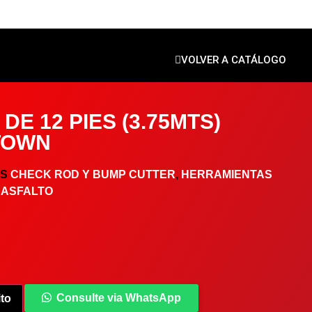
VOLVER A CATÁLOGO
DE 12 PIES (3.75MTS)
TOWN
AS
CHECK ROD Y BUMP CUTTER
,
HERRAMIENTAS
 ASFALTO
Consulte via WhatsApp
ito