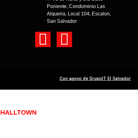
Poniente, Condominio Las
Alqueria, Local 104, Escalon,
San Salvador
Con apoyo de GrupoIT El Salvador
RSHALLTOWN