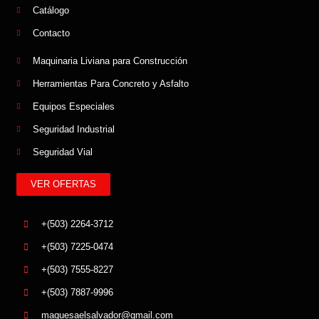
Catálogo
Contacto
Maquinaria Liviana para Construcción
Herramientas Para Concreto y Asfalto
Equipos Especiales
Seguridad Industrial
Seguridad Vial
VER OFERTAS
+(503) 2264-3712
+(503) 7225-0474
+(503) 7555-8227
+(503) 7887-9996
maquesaelsalvador@gmail.com