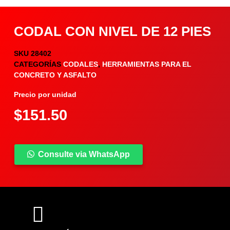
CODAL CON NIVEL DE 12 PIES
SKU
28402
CATEGORÍAS
CODALES
,
HERRAMIENTAS PARA EL
CONCRETO Y ASFALTO
Precio por unidad
$
151.50
Consulte via WhatsApp
COMPARTIR PRODUCTO