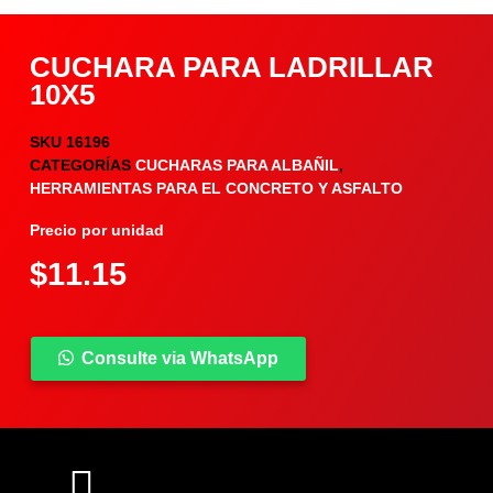
CUCHARA PARA LADRILLAR
10X5
SKU
16196
CATEGORÍAS
CUCHARAS PARA ALBAÑIL
,
HERRAMIENTAS PARA EL CONCRETO Y ASFALTO
Precio por unidad
$
11.15
Consulte via WhatsApp