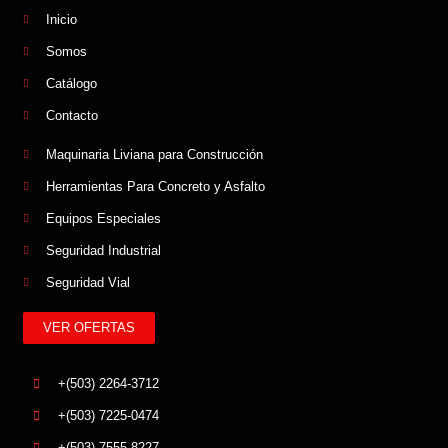
Inicio
Somos
Catálogo
Contacto
Maquinaria Liviana para Construcción
Herramientas Para Concreto y Asfalto
Equipos Especiales
Seguridad Industrial
Seguridad Vial
VER OFERTAS
+(503) 2264-3712
+(503) 7225-0474
+(503) 7555-8227