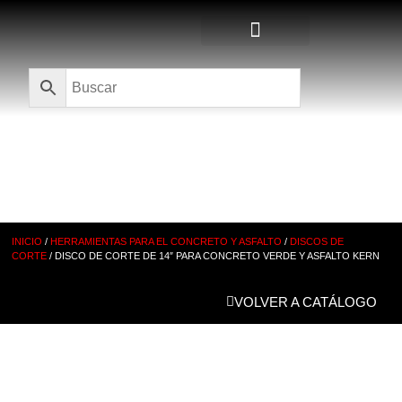
Quienes Somos
CATÁLOGO
INICIO
/
HERRAMIENTAS PARA EL CONCRETO Y ASFALTO
/
DISCOS DE
CORTE
/ DISCO DE CORTE DE 14″ PARA CONCRETO VERDE Y ASFALTO KERN
VOLVER A CATÁLOGO