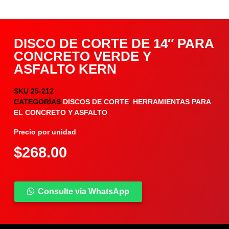
DISCO DE CORTE DE 14″ PARA
CONCRETO VERDE Y
ASFALTO KERN
SKU
25-212
CATEGORÍAS
DISCOS DE CORTE
,
HERRAMIENTAS PARA
EL CONCRETO Y ASFALTO
Precio por unidad
$
268.00
Consulte via WhatsApp