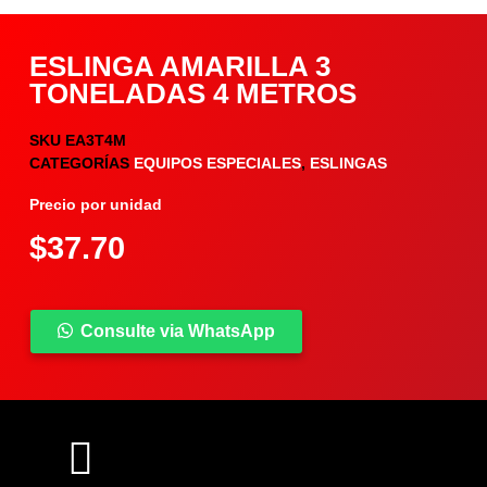
ESLINGA AMARILLA 3
TONELADAS 4 METROS
SKU
EA3T4M
CATEGORÍAS
EQUIPOS ESPECIALES
,
ESLINGAS
Precio por unidad
$
37.70
Consulte via WhatsApp
COMPARTIR PRODUCTO