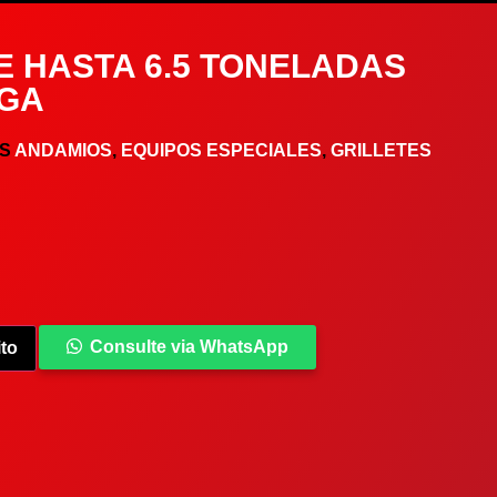
E HASTA 6.5 TONELADAS
NGA
S
ANDAMIOS
,
EQUIPOS ESPECIALES
,
GRILLETES
Consulte via WhatsApp
ito