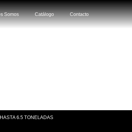
es Somos
Catálogo
Contacto
 HASTA 6.5 TONELADAS