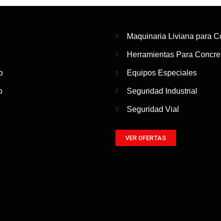
Maquinaria Liviana para C
Herramientas Para Concret
o
Equipos Especiales
o
Seguridad Industrial
Seguridad Vial
VER OFERTAS