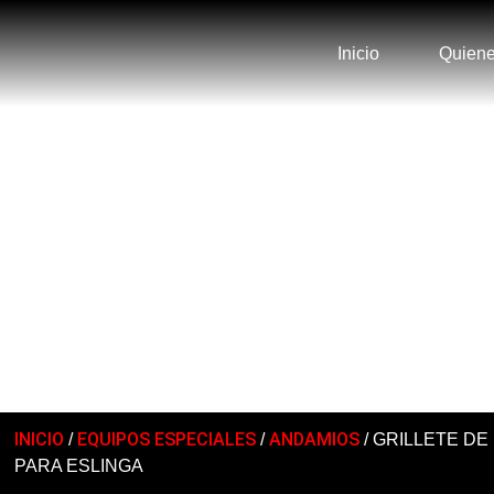
Inicio
Quien
CATÁLOGO
INICIO
EQUIPOS ESPECIALES
ANDAMIOS
/
/
/ GRILLETE DE
PARA ESLINGA