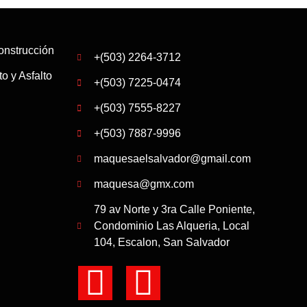
onstrucción
+(503) 2264-3712
o y Asfalto
+(503) 7225-0474
+(503) 7555-8227
+(503) 7887-9996
maquesaelsalvador@gmail.com
maquesa@gmx.com
79 av Norte y 3ra Calle Poniente,
Condominio Las Alqueria, Local
104, Escalon, San Salvador