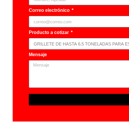
Correo electrónico
Producto a cotizar
Mensaje