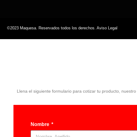
©2023 Maquesa. Reservados todos los derechos. Aviso Legal
Llena el siguiente formulario para cotizar tu producto, nuestr
Nombre