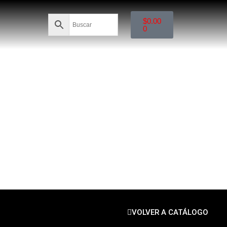
$
0.00
0
VOLVER A CATÁLOGO