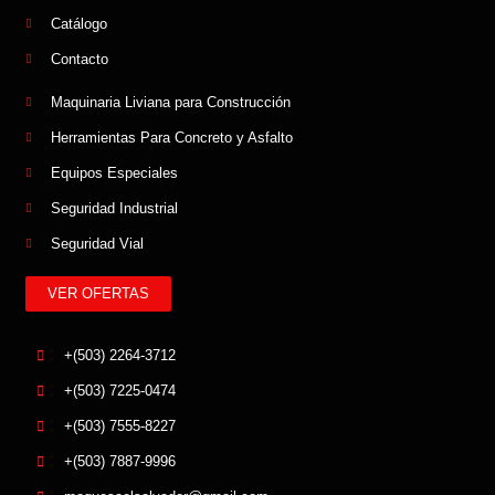
Catálogo
Contacto
Maquinaria Liviana para Construcción
Herramientas Para Concreto y Asfalto
Equipos Especiales
Seguridad Industrial
Seguridad Vial
VER OFERTAS
+(503) 2264-3712
+(503) 7225-0474
+(503) 7555-8227
+(503) 7887-9996