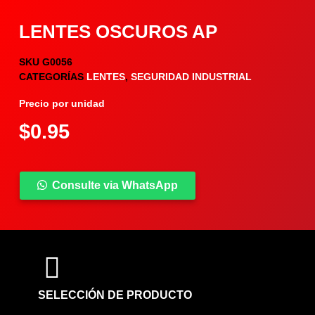
LENTES OSCUROS AP
SKU
G0056
CATEGORÍAS
LENTES
,
SEGURIDAD INDUSTRIAL
Precio por unidad
$
0.95
Consulte via WhatsApp
COMPARTIR PRODUCTO
SELECCIÓN DE PRODUCTO