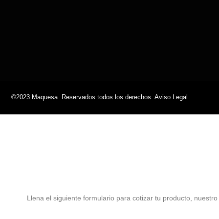
©2023 Maquesa. Reservados todos los derechos. Aviso Legal
Llena el siguiente formulario para cotizar tu producto, nuestr