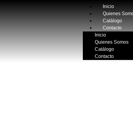
Inicio
Quienes Som
Catálogo
Contacto
Inicio
Quienes Somos
Catálogo
Contacto
CATÁLOGO