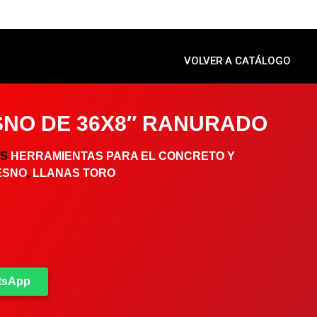
VOLVER A CATÁLOGO
SNO DE 36X8″ RANURADO
AS
HERRAMIENTAS PARA EL CONCRETO Y
ESNO
,
LLANAS TORO
atsApp