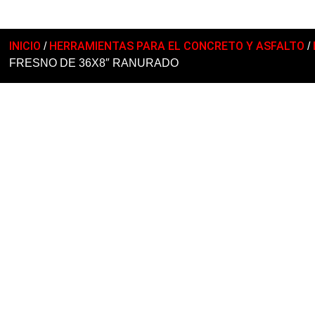
INICIO
HERRAMIENTAS PARA EL CONCRETO Y ASFALTO
/
/
FRESNO DE 36X8″ RANURADO