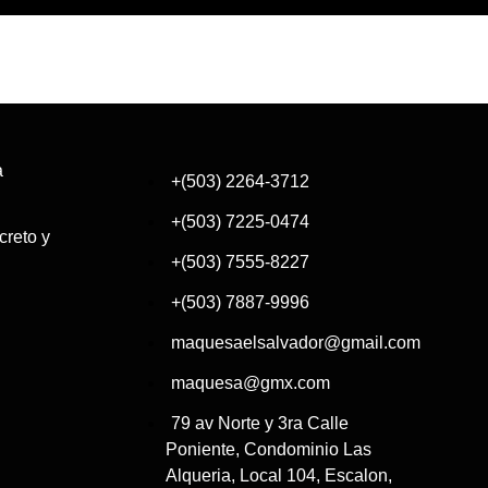
a
+(503) 2264-3712
+(503) 7225-0474
reto y
+(503) 7555-8227
+(503) 7887-9996
maquesaelsalvador@gmail.com
maquesa@gmx.com
79 av Norte y 3ra Calle
Poniente, Condominio Las
Alqueria, Local 104, Escalon,