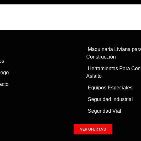
o
Maquinaria Liviana par
Construcción
os
Herramientas Para Conc
logo
Asfalto
acto
Equipos Especiales
Seguridad Industrial
Seguridad Vial
VER OFERTAS