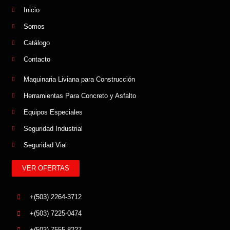
Inicio
Somos
Catálogo
Contacto
Maquinaria Liviana para Construcción
Herramientas Para Concreto y Asfalto
Equipos Especiales
Seguridad Industrial
Seguridad Vial
VER OFERTAS
+(503) 2264-3712
+(503) 7225-0474
+(503) 7555-8227