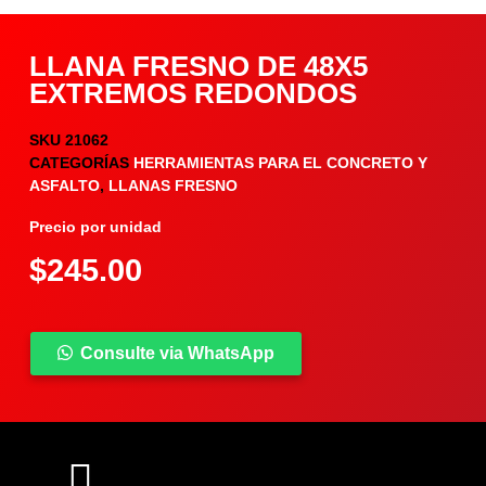
LLANA FRESNO DE 48X5
EXTREMOS REDONDOS
SKU
21062
CATEGORÍAS
HERRAMIENTAS PARA EL CONCRETO Y
ASFALTO
,
LLANAS FRESNO
Precio por unidad
$
245.00
Consulte via WhatsApp