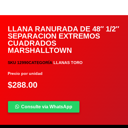
LLANA RANURADA DE 48″ 1/2″
SEPARACION EXTREMOS
CUADRADOS
MARSHALLTOWN
SKU
12990
CATEGORÍA
LLANAS TORO
Precio por unidad
$
288.00
Consulte via WhatsApp