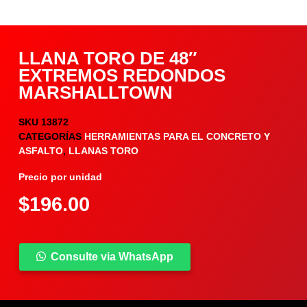
LLANA TORO DE 48″
EXTREMOS REDONDOS
MARSHALLTOWN
SKU
13872
CATEGORÍAS
HERRAMIENTAS PARA EL CONCRETO Y
ASFALTO
,
LLANAS TORO
Precio por unidad
$
196.00
Consulte via WhatsApp