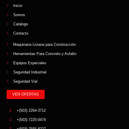
Inicio
Somos
Catálogo
Contacto
Maquinaria Liviana para Construcción
Herramientas Para Concreto y Asfalto
Equipos Especiales
Seguridad Industrial
Seguridad Vial
VER OFERTAS
+(503) 2264-3712
+(503) 7225-0474
+(503) 7555-8227