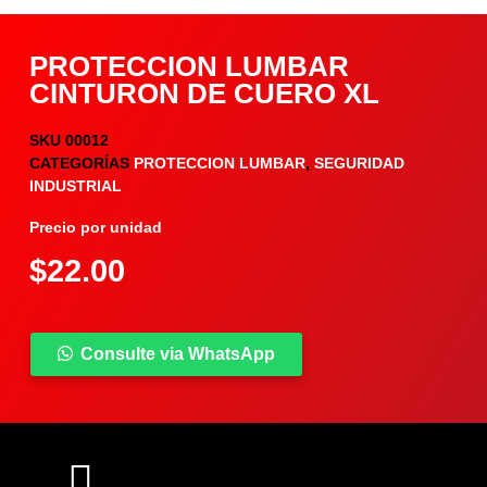
PROTECCION LUMBAR
CINTURON DE CUERO XL
SKU
00012
CATEGORÍAS
PROTECCION LUMBAR
,
SEGURIDAD
INDUSTRIAL
Precio por unidad
$
22.00
Consulte via WhatsApp