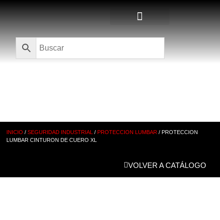
Quienes Somos
CATÁLOGO
INICIO
/
SEGURIDAD INDUSTRIAL
/
PROTECCION LUMBAR
/ PROTECCION
LUMBAR CINTURON DE CUERO XL
VOLVER A CATÁLOGO