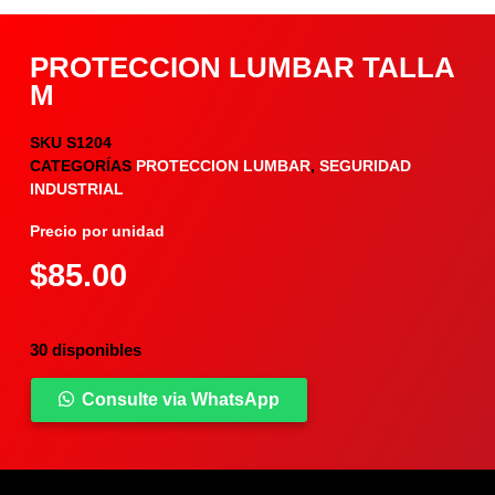
PROTECCION LUMBAR TALLA
M
SKU
S1204
CATEGORÍAS
PROTECCION LUMBAR
,
SEGURIDAD
INDUSTRIAL
Precio por unidad
$
85.00
30 disponibles
Consulte via WhatsApp