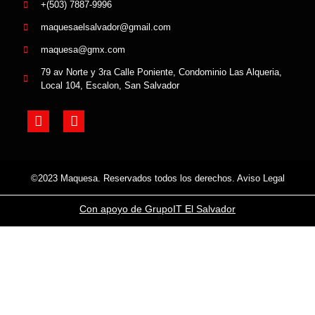
+(503) 7887-9996
maquesaelsalvador@gmail.com
maquesa@gmx.com
79 av Norte y 3ra Calle Poniente, Condominio Las Alqueria,
Local 104, Escalon, San Salvador
©2023 Maquesa. Reservados todos los derechos. Aviso Legal
Con apoyo de GrupoIT El Salvador