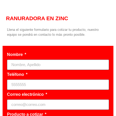
RANURADORA EN ZINC
Llena el siguiente formulario para cotizar tu producto, nuestro
equipo se pondrá en contacto lo más pronto posible.
Nombre
Teléfono
Correo electrónico
Producto a cotizar