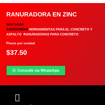
RANURADORA EN ZINC
SKU
14104
CATEGORÍAS
HERRAMIENTAS PARA EL CONCRETO Y
ASFALTO
,
RANURADORAS PARA CONCRETO
Precio por unidad
$
37.50
Consulte via WhatsApp
COMPARTIR PRODUCTO