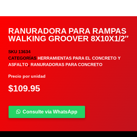
RANURADORA PARA RAMPAS
WALKING GROOVER 8X10X1/2″
SKU
13634
CATEGORÍAS
HERRAMIENTAS PARA EL CONCRETO Y
ASFALTO
,
RANURADORAS PARA CONCRETO
Precio por unidad
$
109.95
Consulte via WhatsApp