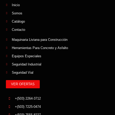
Inicio
Somos
Catálogo
Contacto
Maquinaria Liviana para Construcción
Herramientas Para Concreto y Asfalto
Equipos Especiales
Seguridad Industrial
Seguridad Vial
VER OFERTAS
+(503) 2264-3712
+(503) 7225-0474
+(503) 7555-8227