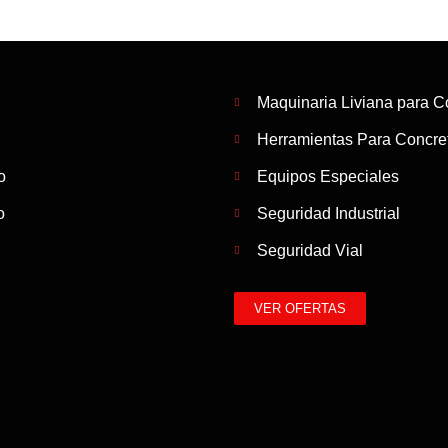
Maquinaria Liviana para C
Herramientas Para Concret
o
Equipos Especiales
o
Seguridad Industrial
Seguridad Vial
VER OFERTAS