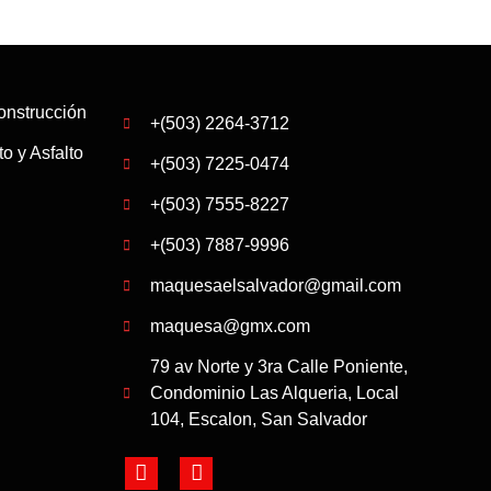
onstrucción
+(503) 2264-3712
o y Asfalto
+(503) 7225-0474
+(503) 7555-8227
+(503) 7887-9996
maquesaelsalvador@gmail.com
maquesa@gmx.com
79 av Norte y 3ra Calle Poniente,
Condominio Las Alqueria, Local
104, Escalon, San Salvador