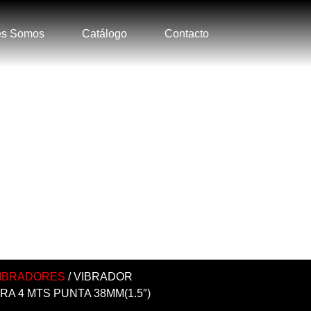
es Somos
Catálogo
Contacto
IBRADORES
/ VIBRADOR
A 4 MTS PUNTA 38MM(1.5″)